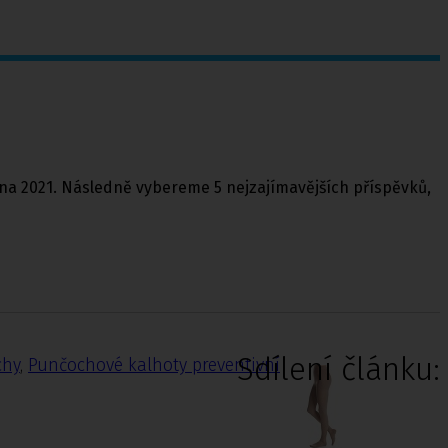
vna 2021. Následně vybereme 5 nejzajímavějších příspěvků,
Sdílení článku:
chy
,
Punčochové kalhoty preventivní