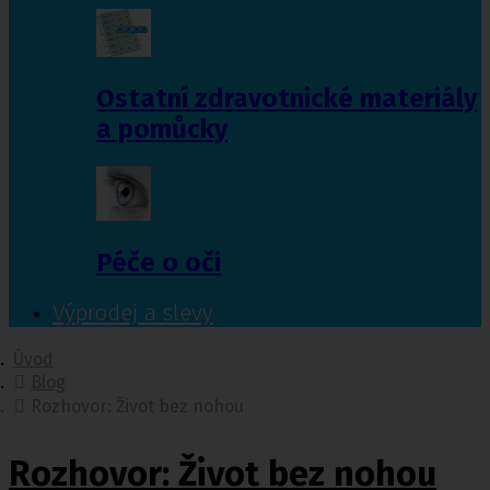
Ostatní zdravotnické materiály
a pomůcky
Péče o oči
Výprodej a slevy
Úvod
Blog
Rozhovor: Život bez nohou
Rozhovor: Život bez nohou