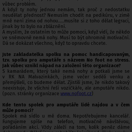
vůbec problém.
A když ty nohy jednou nemám, tak proč z nedostatku
neudělat přednost? Nemusím chodit na pedikúru, v zimě
mně není zima od nohou.....musíte si z toho dělat legraci,
jinak by to bylo na zbláznění.
A myslím, že ostatním to může pomoci, když vidí, že někdo
ve sněmovně nemá nohy. Musí to být ohromně motivační.
Dá se dokázat všechno, když to opravdu chcete.
Jste zakladatelka spolku na pomoc handicapovaným,
tzv. spolku pro amputáře s názvem No foot no stress.
Jak vůbec vznikl nápad na založení této organizace?
S kamarádem, který také nemá nohy a potkali jsme se
v RK NA Malvazinkách, jsme večer seděli venku a
přemýšleli, co budeme dělat. Zjistili jsme, že nikdo takový
neexistuje, že všichni řeší vozíčkáře, ale amputáře nikdo.
(pozn. stránky organizace
www.nofoot.cz
)
Kde tento spolek pro amputáře lidé najdou a v čem
může pomoci?
Spolek má sídlo u mě doma. Nepotřebujeme kancelář.
Fungujeme spíše na telefon, motivačně návštěvou,
pořádáním akcí. Vždy záleží na tom, kolik peněz dáme