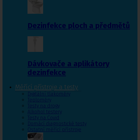
Dezinfekce ploch a předmětů
Dávkovače a aplikátory
dezinfekce
Měřící přístroje a testy
Digitální tlakoměry
Teploměry
Testy na drogy
Alkohol testery
Testy na Covid
Domácí diagnostické testy
Ostatní měřící přístroje