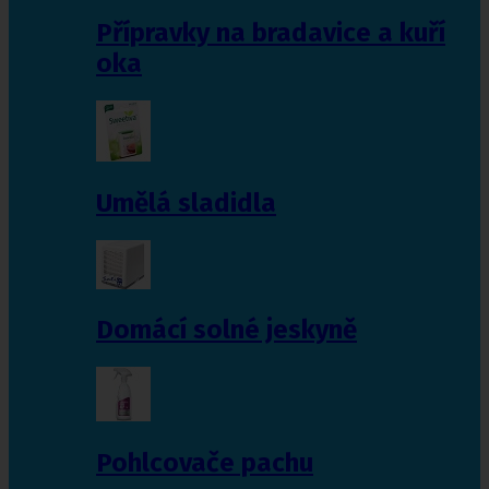
Přípravky na bradavice a kuří
oka
Umělá sladidla
Domácí solné jeskyně
Pohlcovače pachu