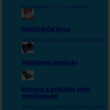
Dolní končetiny
,
Trup
,
Horní končetiny
Fixační krční límce
Krční límce s výztuhou
,
Krční límce bez výztuhy
Polohovací pomůcky
Matrace a podložky proti
proleženinám
Matrace proti proleženinám
,
Podložky a sedáky