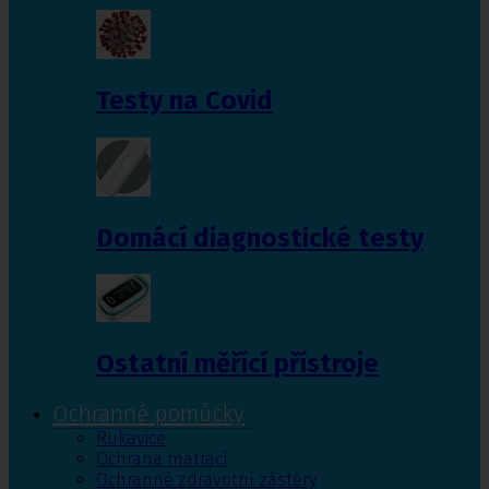
Testy na Covid
Domácí diagnostické testy
Ostatní měřící přístroje
Ochranné pomůcky
Rukavice
Ochrana matrací
Ochranné zdravotní zástěry