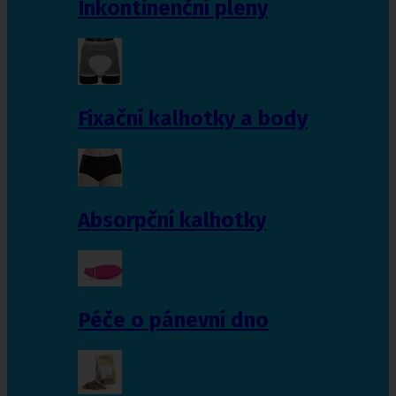
Inkontinenční pleny
Fixační kalhotky a body
Absorpční kalhotky
Péče o pánevní dno