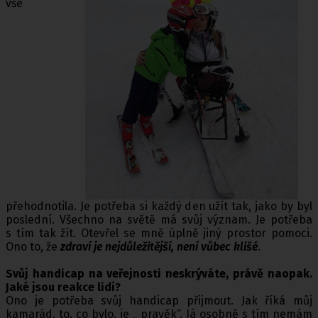
vše
přehodnotila. Je potřeba si každý den užít tak, jako by byl
poslední. Všechno na světě má svůj význam. Je potřeba
s tím tak žít. Otevřel se mně úplně jiný prostor pomoci.
Ono to, že
zdraví je nejdůležitější, není vůbec klišé
.
Svůj handicap na veřejnosti neskrýváte, právě naopak.
Jaké jsou reakce lidí?
Ono je potřeba svůj handicap přijmout. Jak říká můj
kamarád, to, co bylo, je „ pravěk“. Já osobně s tím nemám