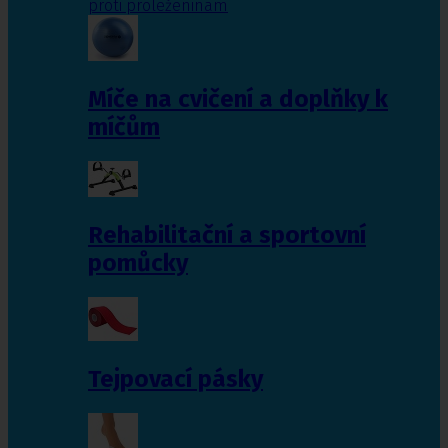
proti proleženinám
Míče na cvičení a doplňky k
míčům
Rehabilitační a sportovní
pomůcky
Tejpovací pásky