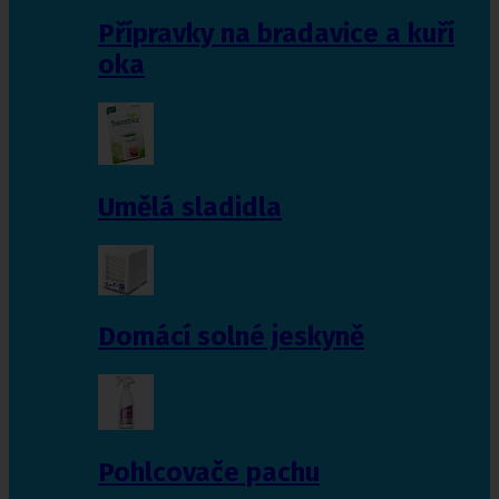
Přípravky na bradavice a kuří
oka
Umělá sladidla
Domácí solné jeskyně
Pohlcovače pachu