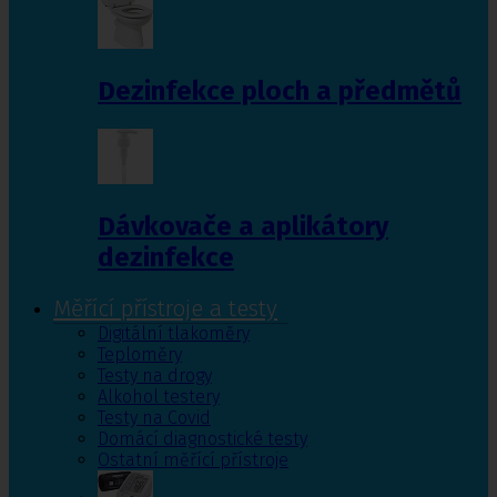
Dezinfekce ploch a předmětů
Dávkovače a aplikátory
dezinfekce
Měřící přístroje a testy
Digitální tlakoměry
Teploměry
Testy na drogy
Alkohol testery
Testy na Covid
Domácí diagnostické testy
Ostatní měřící přístroje