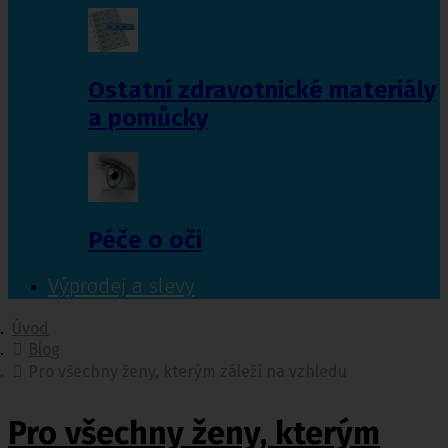
Ostatní zdravotnické materiály
a pomůcky
Péče o oči
Výprodej a slevy
Úvod
Blog
Pro všechny ženy, kterým záleží na vzhledu
Pro všechny ženy, kterým