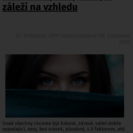
záleží na vzhledu
07. listopadu 2019 (aktualizováno: 08. listopadu
2019)
Snad všechny chceme být krásné, zdravé, velmi dobře
vypadající, sexy, bez vrásek, půvabné, s X faktorem, atd.