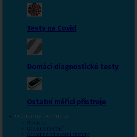
Testy na Covid
Domácí diagnostické testy
Ostatní měřící přístroje
Ochranné pomůcky
Rukavice
Ochrana matrací
Ochranné zdravotní zástěry