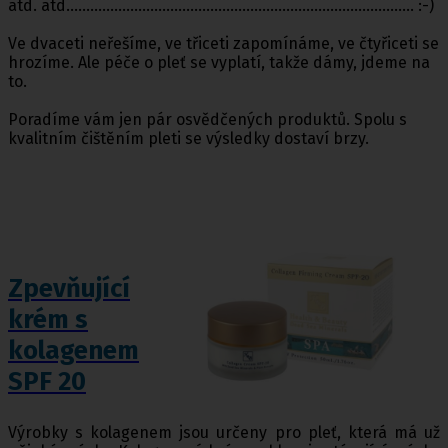
atd. atd....................................................................................... :-)
Ve dvaceti neřešíme, ve třiceti zapomínáme, ve čtyřiceti se
hrozíme. Ale péče o pleť se vyplatí, takže dámy, jdeme na
to.
Poradíme vám jen pár osvědčených produktů. Spolu s
kvalitním čištěním pleti se výsledky dostaví brzy.
Zpevňující
krém s
kolagenem
SPF 20
Výrobky s kolagenem jsou určeny pro pleť, která má už