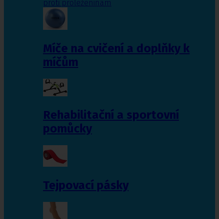
proti proleženinám
Míče na cvičení a doplňky k
míčům
Rehabilitační a sportovní
pomůcky
Tejpovací pásky