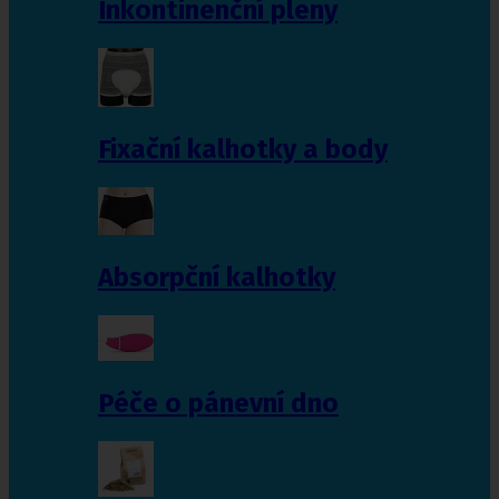
Inkontinenční pleny
Fixační kalhotky a body
Absorpční kalhotky
Péče o pánevní dno