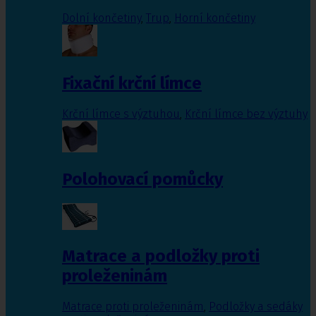
Dolní končetiny
,
Trup
,
Horní končetiny
Fixační krční límce
Krční límce s výztuhou
,
Krční límce bez výztuhy
Polohovací pomůcky
Matrace a podložky proti
proleženinám
Matrace proti proleženinám
,
Podložky a sedáky