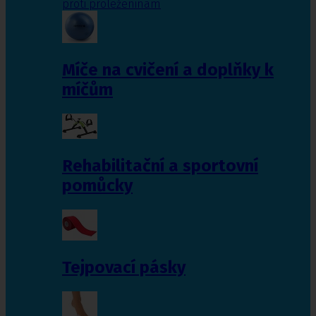
proti proleženinám
Míče na cvičení a doplňky k
míčům
Rehabilitační a sportovní
pomůcky
Tejpovací pásky