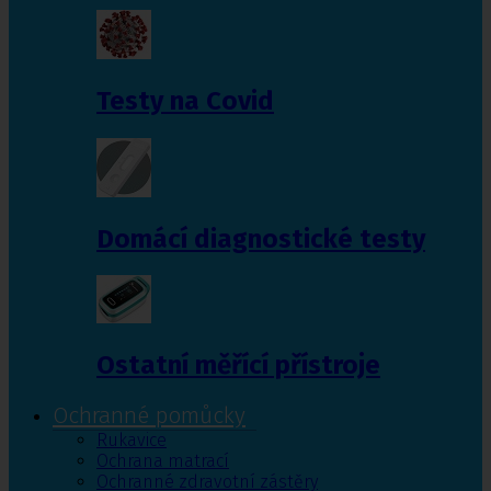
Testy na Covid
Domácí diagnostické testy
Ostatní měřící přístroje
Ochranné pomůcky
Rukavice
Ochrana matrací
Ochranné zdravotní zástěry