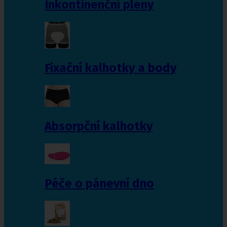
Inkontinenční pleny
Fixační kalhotky a body
Absorpční kalhotky
Péče o pánevní dno