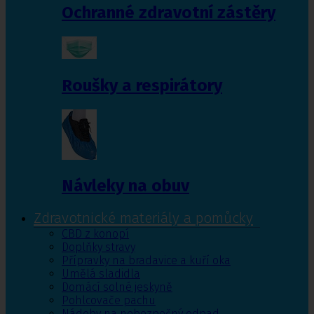
Ochranné zdravotní zástěry
Roušky a respirátory
Návleky na obuv
Zdravotnické materiály a pomůcky
CBD z konopí
Doplňky stravy
Přípravky na bradavice a kuří oka
Umělá sladidla
Domácí solné jeskyně
Pohlcovače pachu
Nádoby na nebezpečný odpad