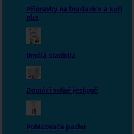
Přípravky na bradavice a kuří
oka
Umělá sladidla
Domácí solné jeskyně
Pohlcovače pachu