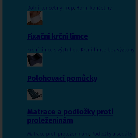
Dolní končetiny
,
Trup
,
Horní končetiny
Fixační krční límce
Krční límce s výztuhou
,
Krční límce bez výztuhy
Polohovací pomůcky
Matrace a podložky proti
proleženinám
Matrace proti proleženinám
,
Podložky a sedáky