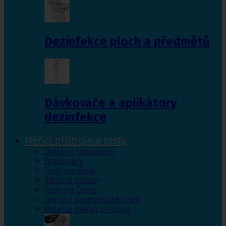
Dezinfekce ploch a předmětů
Dávkovače a aplikátory
dezinfekce
Měřící přístroje a testy
Digitální tlakoměry
Teploměry
Testy na drogy
Alkohol testery
Testy na Covid
Domácí diagnostické testy
Ostatní měřící přístroje