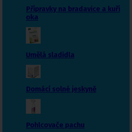
Přípravky na bradavice a kuří
oka
Umělá sladidla
Domácí solné jeskyně
Pohlcovače pachu