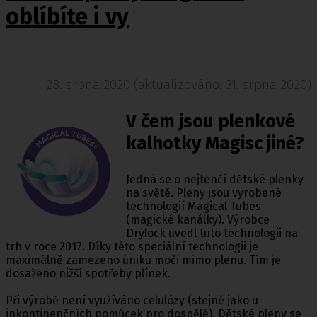
oblíbíte i vy
28. srpna 2020 (aktualizováno: 31. srpna 2020)
V čem jsou plenkové
kalhotky Magisc jiné?
Jedná se o nejtenčí dětské plenky
na světě. Pleny jsou vyrobené
technologií Magical Tubes
(magické kanálky). Výrobce
Drylock uvedl tuto technologii na
trh v roce 2017. Díky této speciální technologii je
maximálně zamezeno úniku moči mimo plenu. Tím je
dosaženo nižší spotřeby plínek.
Při výrobě není využíváno celulózy (stejně jako u
inkontinenčních pomůcek pro dospělé). Dětské pleny se