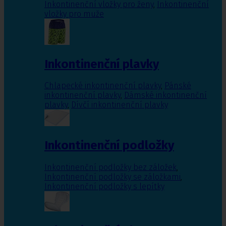
Inkontinenční vložky pro ženy
,
Inkontinenční
vložky pro muže
Inkontinenční plavky
Chlapecké inkontinenční plavky
,
Pánské
inkontinenční plavky
,
Dámské inkontinenční
plavky
,
Dívčí inkontinenční plavky
Inkontinenční podložky
Inkontinenční podložky bez záložek
,
Inkontinenční podložky se záložkami
,
Inkontinenční podložky s lepítky