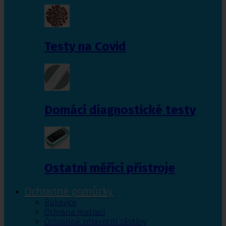
Testy na Covid
Domácí diagnostické testy
Ostatní měřící přístroje
Ochranné pomůcky
Rukavice
Ochrana matrací
Ochranné zdravotní zástěry