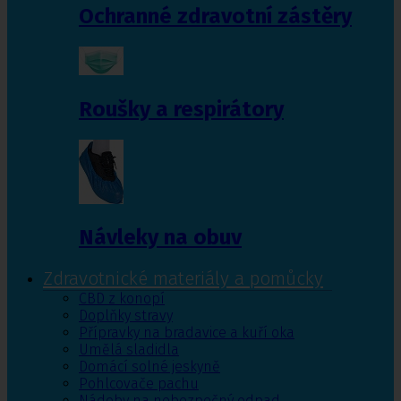
Ochranné zdravotní zástěry
Roušky a respirátory
Návleky na obuv
Zdravotnické materiály a pomůcky
CBD z konopí
Doplňky stravy
Přípravky na bradavice a kuří oka
Umělá sladidla
Domácí solné jeskyně
Pohlcovače pachu
Nádoby na nebezpečný odpad