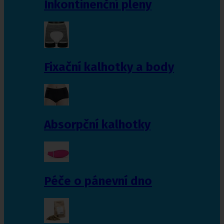
Inkontinenční pleny
Fixační kalhotky a body
Absorpční kalhotky
Péče o pánevní dno