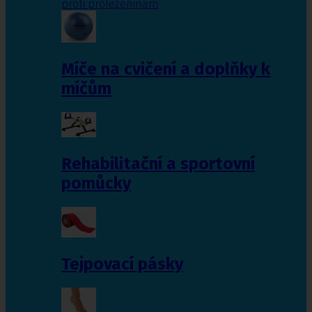
proti proleženinám
Míče na cvičení a doplňky k
míčům
Rehabilitační a sportovní
pomůcky
Tejpovací pásky