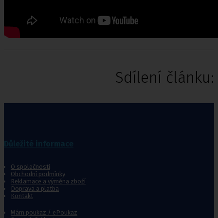
Sdílení článku:
Důležité informace
O společnosti
Obchodní podmínky
Reklamace a výměna zboží
Doprava a platba
Kontakt
Mám poukaz / ePoukaz