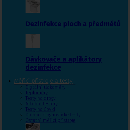
Dezinfekce ploch a předmětů
Dávkovače a aplikátory
dezinfekce
Měřící přístroje a testy
Digitální tlakoměry
Teploměry
Testy na drogy
Alkohol testery
Testy na Covid
Domácí diagnostické testy
Ostatní měřící přístroje