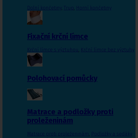
Dolní končetiny
,
Trup
,
Horní končetiny
Fixační krční límce
Krční límce s výztuhou
,
Krční límce bez výztuhy
Polohovací pomůcky
Matrace a podložky proti
proleženinám
Matrace proti proleženinám
,
Podložky a sedáky