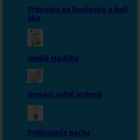
Přípravky na bradavice a kuří
oka
Umělá sladidla
Domácí solné jeskyně
Pohlcovače pachu