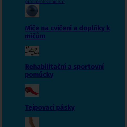
proti proleženinám
Míče na cvičení a doplňky k
míčům
Rehabilitační a sportovní
pomůcky
Tejpovací pásky