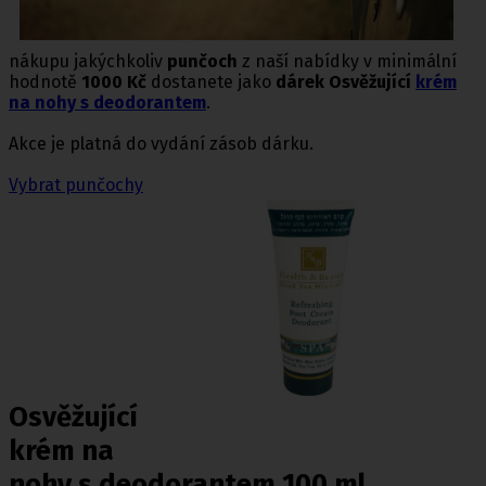
nákupu jakýchkoliv
punčoch
z naší nabídky v minimální
hodnotě
1000 Kč
dostanete jako
dárek Osvěžující
krém
na nohy s deodorantem
.
Akce je platná do vydání zásob dárku.
Vybrat punčochy
Osvěžující
krém na
nohy s deodorantem 100 ml