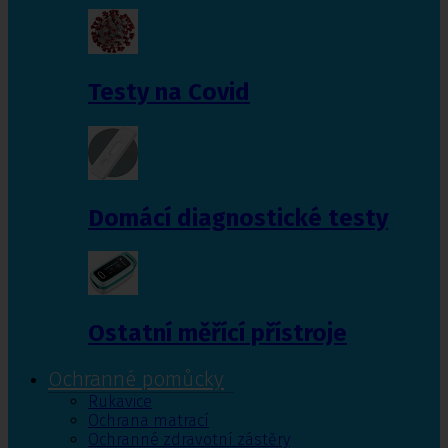
Testy na Covid
Domácí diagnostické testy
Ostatní měřící přístroje
Ochranné pomůcky
Rukavice
Ochrana matrací
Ochranné zdravotní zástěry