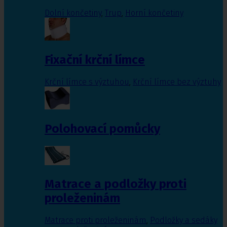
Dolní končetiny
,
Trup
,
Horní končetiny
Fixační krční límce
Krční límce s výztuhou
,
Krční límce bez výztuhy
Polohovací pomůcky
Matrace a podložky proti
proleženinám
Matrace proti proleženinám
,
Podložky a sedáky