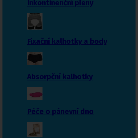
Inkontinenční pleny
Fixační kalhotky a body
Absorpční kalhotky
Péče o pánevní dno