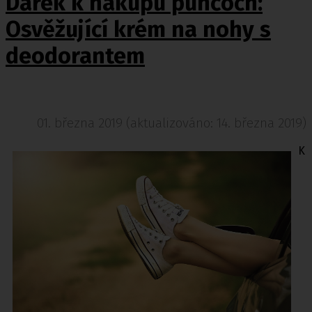
Dárek k nákupu punčoch:
Osvěžující krém na nohy s
deodorantem
01. března 2019 (aktualizováno: 14. března 2019)
K