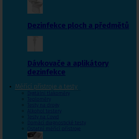
Dezinfekce ploch a předmětů
Dávkovače a aplikátory
dezinfekce
Měřící přístroje a testy
Digitální tlakoměry
Teploměry
Testy na drogy
Alkohol testery
Testy na Covid
Domácí diagnostické testy
Ostatní měřící přístroje