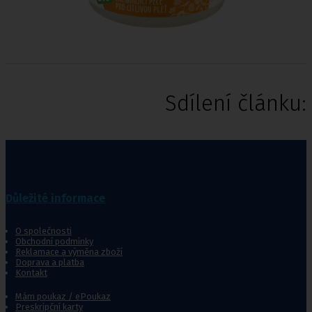
Sdílení článku:
Důležité informace
O společnosti
Obchodní podmínky
Reklamace a výměna zboží
Doprava a platba
Kontakt
Mám poukaz / ePoukaz
Preskripční karty