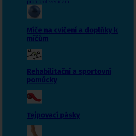
proti proleženinám
Míče na cvičení a doplňky k
míčům
Rehabilitační a sportovní
pomůcky
Tejpovací pásky