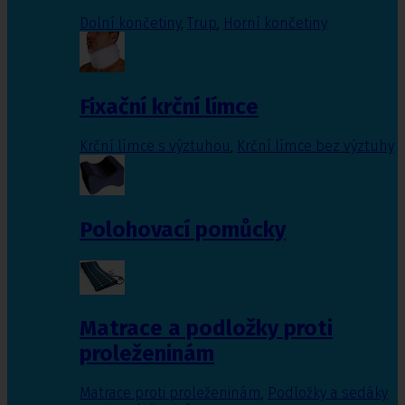
Dolní končetiny
,
Trup
,
Horní končetiny
Fixační krční límce
Krční límce s výztuhou
,
Krční límce bez výztuhy
Polohovací pomůcky
Matrace a podložky proti
proleženinám
Matrace proti proleženinám
,
Podložky a sedáky