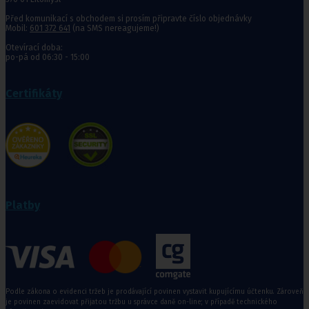
Před komunikací s obchodem si prosím připravte číslo objednávky
Mobil:
601 372 641
(na SMS nereagujeme!)
Otevírací doba:
po-pá od 06:30 - 15:00
Certifikáty
Platby
Podle zákona o evidenci tržeb je prodávající povinen vystavit kupujícímu účtenku. Zároveň
je povinen zaevidovat přijatou tržbu u správce daně on-line; v případě technického