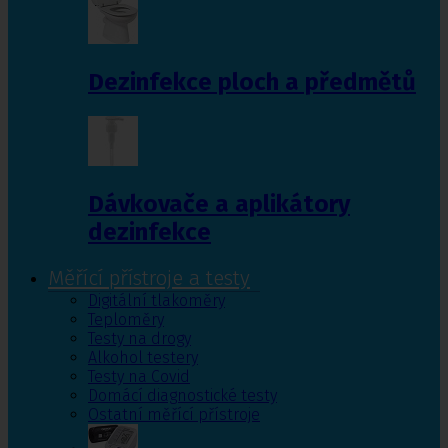
Dezinfekce ploch a předmětů
Dávkovače a aplikátory
dezinfekce
Měřící přístroje a testy
Digitální tlakoměry
Teploměry
Testy na drogy
Alkohol testery
Testy na Covid
Domácí diagnostické testy
Ostatní měřící přístroje