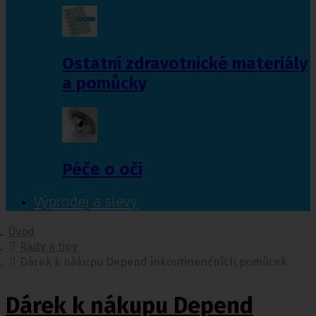
Ostatní zdravotnické materiály
a pomůcky
Péče o oči
Výprodej a slevy
Úvod
Rady a tipy
Dárek k nákupu Depend inkontinenčních pomůcek
Dárek k nákupu Depend