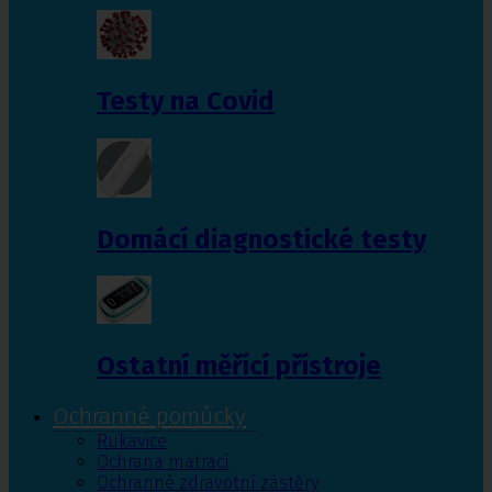
Testy na Covid
Domácí diagnostické testy
Ostatní měřící přístroje
Ochranné pomůcky
Rukavice
Ochrana matrací
Ochranné zdravotní zástěry