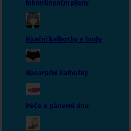
Inkontinenční pleny
Fixační kalhotky a body
Absorpční kalhotky
Péče o pánevní dno