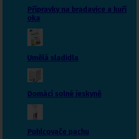
Přípravky na bradavice a kuří
oka
Umělá sladidla
Domácí solné jeskyně
Pohlcovače pachu