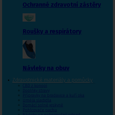
Ochranné zdravotní zástěry
Roušky a respirátory
Návleky na obuv
Zdravotnické materiály a pomůcky
CBD z konopí
Doplňky stravy
Přípravky na bradavice a kuří oka
Umělá sladidla
Domácí solné jeskyně
Pohlcovače pachu
Nádoby na nebezpečný odpad