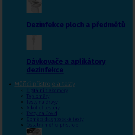
Dezinfekce ploch a předmětů
Dávkovače a aplikátory
dezinfekce
Měřící přístroje a testy
Digitální tlakoměry
Teploměry
Testy na drogy
Alkohol testery
Testy na Covid
Domácí diagnostické testy
Ostatní měřící přístroje