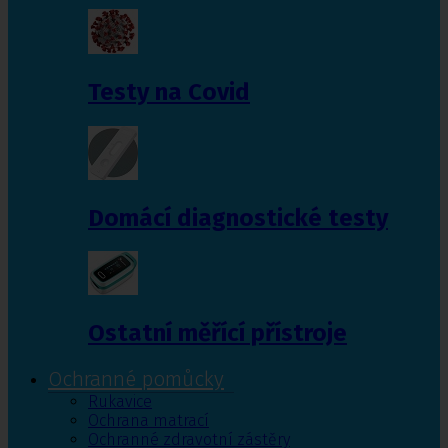
Testy na Covid
Domácí diagnostické testy
Ostatní měřící přístroje
Ochranné pomůcky
Rukavice
Ochrana matrací
Ochranné zdravotní zástěry