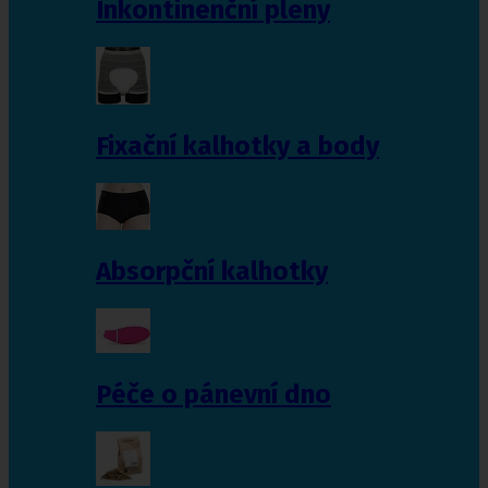
Inkontinenční pleny
Fixační kalhotky a body
Absorpční kalhotky
Péče o pánevní dno