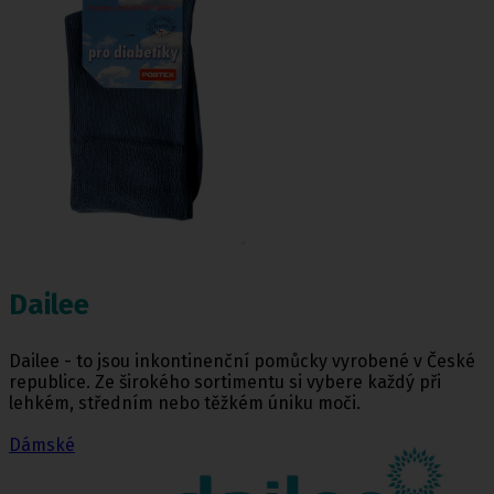
Dailee
Dailee - to jsou inkontinenční pomůcky vyrobené v České
republice. Ze širokého sortimentu si vybere každý při
lehkém, středním nebo těžkém úniku moči.
Dámské