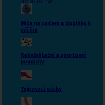
proti proleženinám
Míče na cvičení a doplňky k
míčům
Rehabilitační a sportovní
pomůcky
Tejpovací pásky