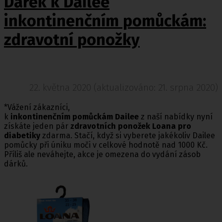
Dárek k Dailee
inkontinenčním pomůckám:
zdravotní ponožky
22. května 2020 (aktualizováno: 21. srpna 2020)
*Vážení zákazníci,
k
inkontinenčním pomůckám Dailee
z naší nabídky nyní
získáte jeden pár
zdravotních ponožek Loana pro
diabetiky
zdarma. Stačí, když si vyberete jakékoliv Dailee
pomůcky při úniku moči v celkové hodnotě nad 1000 Kč.
Příliš ale neváhejte, akce je omezena do vydání zásob
dárků.