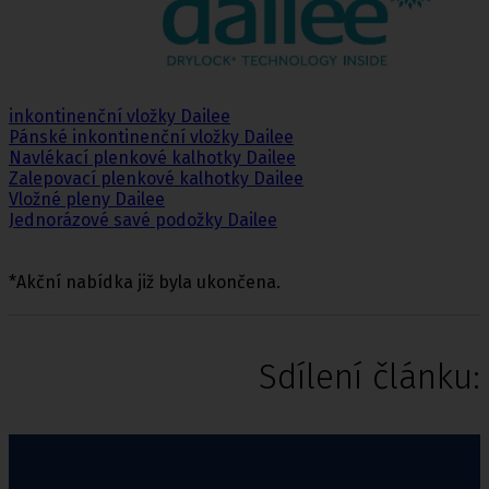
inkontinenční vložky Dailee
Pánské inkontinenční vložky Dailee
Navlékací plenkové kalhotky Dailee
Zalepovací plenkové kalhotky Dailee
Vložné pleny Dailee
Jednorázové savé podožky Dailee
*Akční nabídka již byla ukončena.
Sdílení článku: