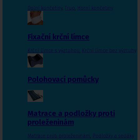
Dolní končetiny
,
Trup
,
Horní končetiny
Fixační krční límce
Krční límce s výztuhou
,
Krční límce bez výztuhy
Polohovací pomůcky
Matrace a podložky proti
proleženinám
Matrace proti proleženinám
,
Podložky a sedáky