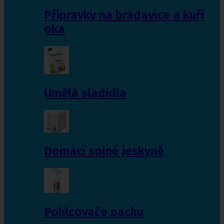
Přípravky na bradavice a kuří
oka
Umělá sladidla
Domácí solné jeskyně
Pohlcovače pachu