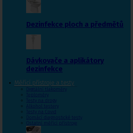
Dezinfekce ploch a předmětů
Dávkovače a aplikátory
dezinfekce
Měřící přístroje a testy
Digitální tlakoměry
Teploměry
Testy na drogy
Alkohol testery
Testy na Covid
Domácí diagnostické testy
Ostatní měřící přístroje