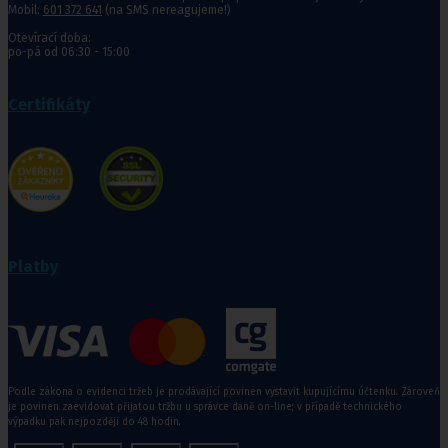
Mobil:
601 372 641
(na SMS nereagujeme!)
Otevírací doba:
po-pá od 06:30 - 15:00
Certifikáty
Platby
Podle zákona o evidenci tržeb je prodávající povinen vystavit kupujícímu účtenku. Zároveň
je povinen zaevidovat přijatou tržbu u správce daně on-line; v případě technického
výpadku pak nejpozději do 48 hodin.