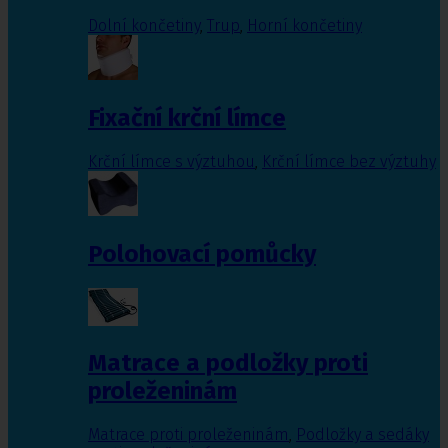
Dolní končetiny
,
Trup
,
Horní končetiny
Fixační krční límce
Krční límce s výztuhou
,
Krční límce bez výztuhy
Polohovací pomůcky
Matrace a podložky proti
proleženinám
Matrace proti proleženinám
,
Podložky a sedáky