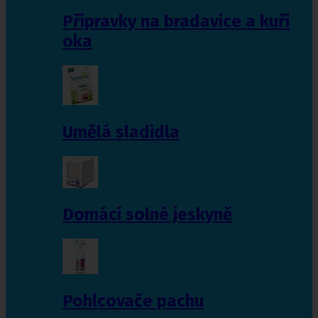
Přípravky na bradavice a kuří
oka
Umělá sladidla
Domácí solné jeskyně
Pohlcovače pachu