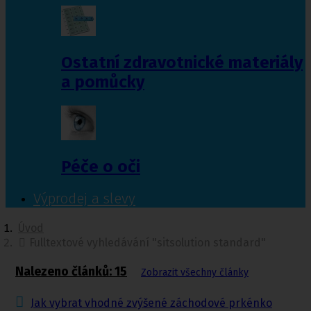
Ostatní zdravotnické materiály
a pomůcky
Péče o oči
Výprodej a slevy
Úvod
Fulltextové vyhledávání "sitsolution standard"
Nalezeno článků: 15
Zobrazit všechny články
Jak vybrat vhodné zvýšené záchodové prkénko