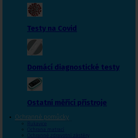
Testy na Covid
Domácí diagnostické testy
Ostatní měřící přístroje
Ochranné pomůcky
Rukavice
Ochrana matrací
Ochranné zdravotní zástěry