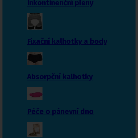
Inkontinenční pleny
Fixační kalhotky a body
Absorpční kalhotky
Péče o pánevní dno