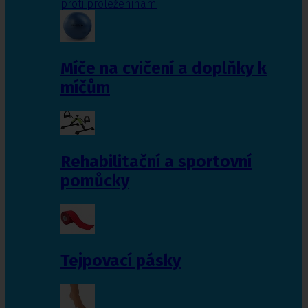
proti proleženinám
Míče na cvičení a doplňky k
míčům
Rehabilitační a sportovní
pomůcky
Tejpovací pásky