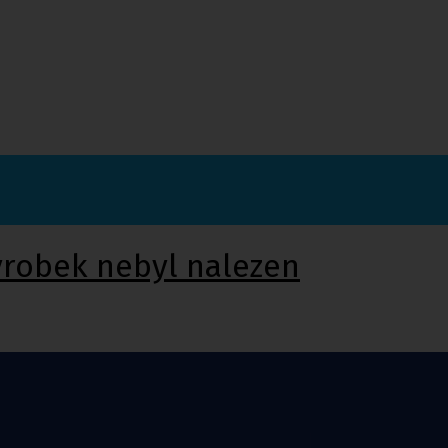
ýrobek nebyl nalezen