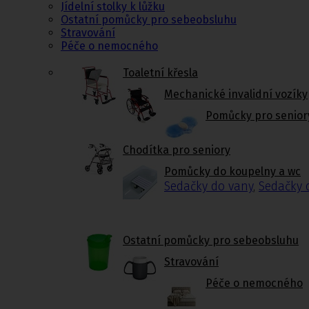
Jídelní stolky k lůžku
Ostatní pomůcky pro sebeobsluhu
Stravování
Péče o nemocného
Toaletní křesla
Mechanické invalidní vozíky
Pomůcky pro senior
Chodítka pro seniory
Pomůcky do koupelny a wc
Sedačky do vany
,
Sedačky 
Ostatní pomůcky pro sebeobsluhu
Stravování
Péče o nemocného