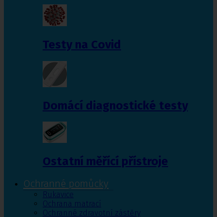
Testy na Covid
Domácí diagnostické testy
Ostatní měřící přístroje
Ochranné pomůcky
Rukavice
Ochrana matrací
Ochranné zdravotní zástěry