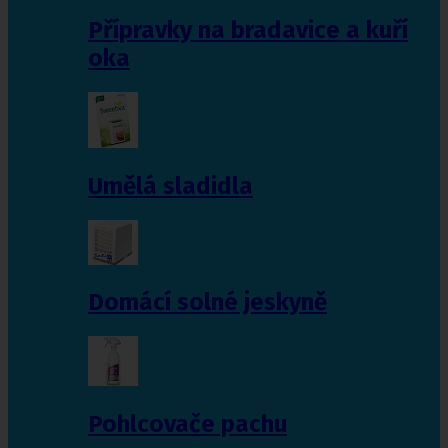
Přípravky na bradavice a kuří
oka
Umělá sladidla
Domácí solné jeskyně
Pohlcovače pachu