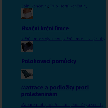
Dolní končetiny
,
Trup
,
Horní končetiny
Fixační krční límce
Krční límce s výztuhou
,
Krční límce bez výztuhy
Polohovací pomůcky
Matrace a podložky proti
proleženinám
Matrace proti proleženinám
,
Podložky a sedáky