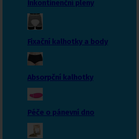
Inkontinenční pleny
Fixační kalhotky a body
Absorpční kalhotky
Péče o pánevní dno