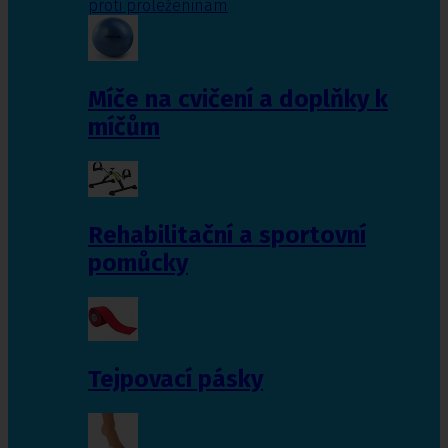
proti proleženinám
Míče na cvičení a doplňky k
míčům
Rehabilitační a sportovní
pomůcky
Tejpovací pásky