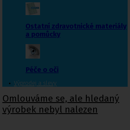
Ostatní zdravotnické materiály
a pomůcky
Péče o oči
Výprodej a slevy
Omlouváme se, ale hledaný
výrobek nebyl nalezen