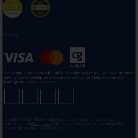
Platby
Podle zákona o evidenci tržeb je prodávající povinen vystavit kupujícímu účtenku. Zároveň
je povinen zaevidovat přijatou tržbu u správce daně on-line; v případě technického
výpadku pak nejpozději do 48 hodin.
Copyright © 2012 - 2026 Dentimed s.r.o., Všechna práva vyhrazena.
Realizace webu
ADweby.com
Tento web využívá redakční systém AD-RS a
elektronický obchodní systém AD-Shop.