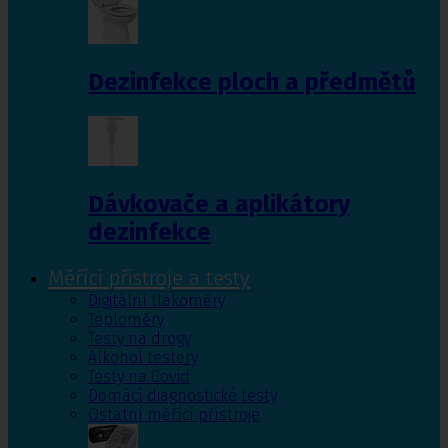
Dezinfekce ploch a předmětů
Dávkovače a aplikátory
dezinfekce
Měřící přístroje a testy
Digitální tlakoměry
Teploměry
Testy na drogy
Alkohol testery
Testy na Covid
Domácí diagnostické testy
Ostatní měřící přístroje