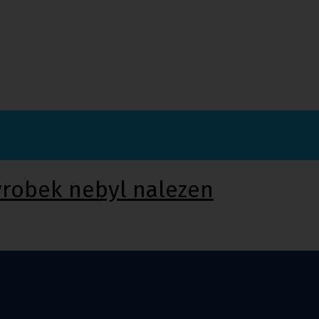
ýrobek nebyl nalezen