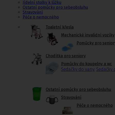
Jídelní stolky k lůžku
Ostatní pomůcky pro sebeobsluhu
Stravování
Péče o nemocného
Toaletní křesla
Mechanické invalidní vozíky
Pomůcky pro senior
Chodítka pro seniory
Pomůcky do koupelny a wc
Sedačky do vany
,
Sedačky 
Ostatní pomůcky pro sebeobsluhu
Stravování
Péče o nemocného