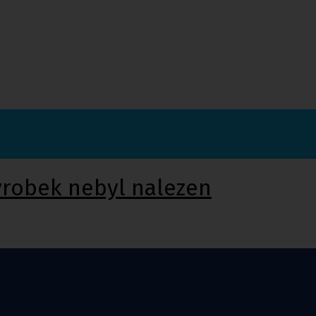
ýrobek nebyl nalezen