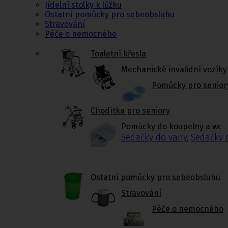
Jídelní stolky k lůžku
Ostatní pomůcky pro sebeobsluhu
Stravování
Péče o nemocného
Toaletní křesla
Mechanické invalidní vozíky
Pomůcky pro senior
Chodítka pro seniory
Pomůcky do koupelny a wc
Sedačky do vany
,
Sedačky 
Ostatní pomůcky pro sebeobsluhu
Stravování
Péče o nemocného