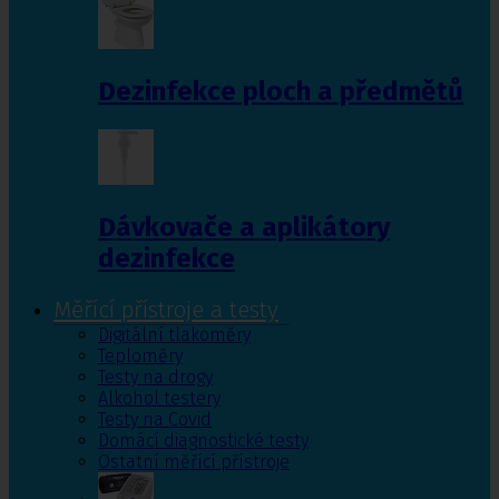
Dezinfekce ploch a předmětů
Dávkovače a aplikátory
dezinfekce
Měřící přístroje a testy
Digitální tlakoměry
Teploměry
Testy na drogy
Alkohol testery
Testy na Covid
Domácí diagnostické testy
Ostatní měřící přístroje