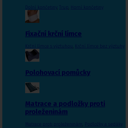
Dolní končetiny
,
Trup
,
Horní končetiny
Fixační krční límce
Krční límce s výztuhou
,
Krční límce bez výztuhy
Polohovací pomůcky
Matrace a podložky proti
proleženinám
Matrace proti proleženinám
,
Podložky a sedáky