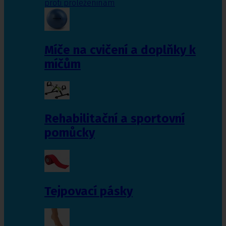
proti proleženinám
Míče na cvičení a doplňky k
míčům
Rehabilitační a sportovní
pomůcky
Tejpovací pásky