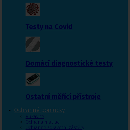
Testy na Covid
Domácí diagnostické testy
Ostatní měřící přístroje
Ochranné pomůcky
Rukavice
Ochrana matrací
Ochranné zdravotní zástěry