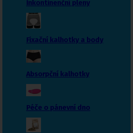
Inkontinenční pleny
Fixační kalhotky a body
Absorpční kalhotky
Péče o pánevní dno