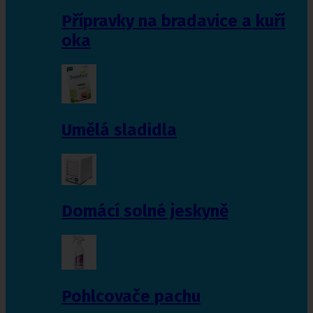
Přípravky na bradavice a kuří
oka
Umělá sladidla
Domácí solné jeskyně
Pohlcovače pachu