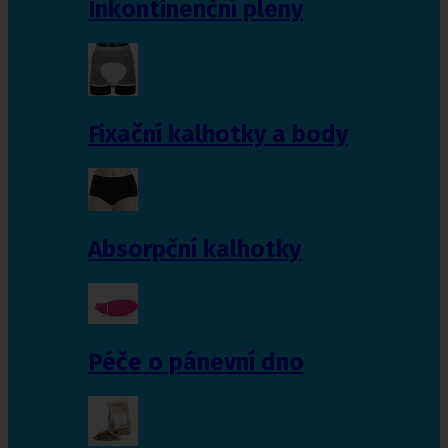
Inkontinenční pleny
Fixační kalhotky a body
Absorpční kalhotky
Péče o pánevní dno