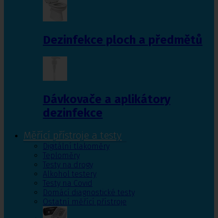
Dezinfekce ploch a předmětů
Dávkovače a aplikátory
dezinfekce
Měřící přístroje a testy
Digitální tlakoměry
Teploměry
Testy na drogy
Alkohol testery
Testy na Covid
Domácí diagnostické testy
Ostatní měřící přístroje