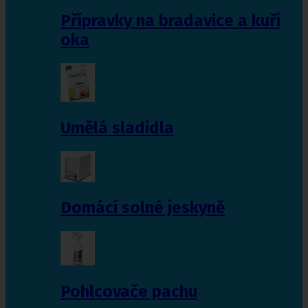
Přípravky na bradavice a kuří
oka
Umělá sladidla
Domácí solné jeskyně
Pohlcovače pachu