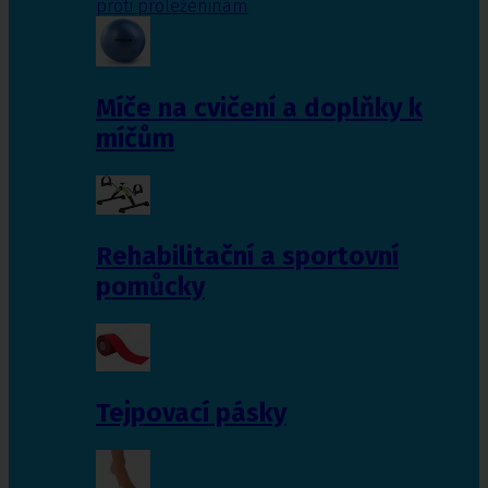
proti proleženinám
Míče na cvičení a doplňky k
míčům
Rehabilitační a sportovní
pomůcky
Tejpovací pásky