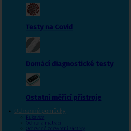
Testy na Covid
Domácí diagnostické testy
Ostatní měřící přístroje
Ochranné pomůcky
Rukavice
Ochrana matrací
Ochranné zdravotní zástěry