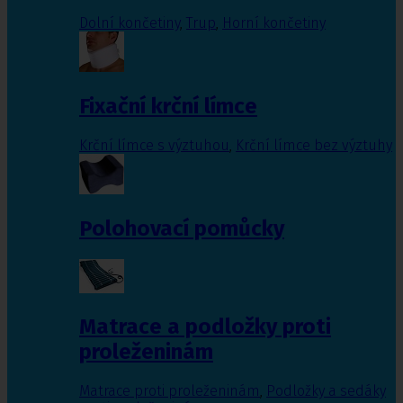
Dolní končetiny
,
Trup
,
Horní končetiny
Fixační krční límce
Krční límce s výztuhou
,
Krční límce bez výztuhy
Polohovací pomůcky
Matrace a podložky proti
proleženinám
Matrace proti proleženinám
,
Podložky a sedáky