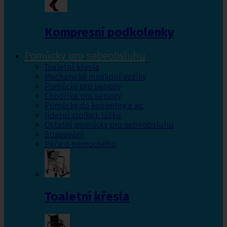
Kompresní podkolenky
Pomůcky pro sebeobsluhu
Toaletní křesla
Mechanické invalidní vozíky
Pomůcky pro seniory
Chodítka pro seniory
Pomůcky do koupelny a wc
Jídelní stolky k lůžku
Ostatní pomůcky pro sebeobsluhu
Stravování
Péče o nemocného
Toaletní křesla