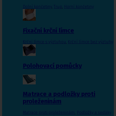
Dolní končetiny
,
Trup
,
Horní končetiny
Fixační krční límce
Krční límce s výztuhou
,
Krční límce bez výztuhy
Polohovací pomůcky
Matrace a podložky proti
proleženinám
Matrace proti proleženinám
,
Podložky a sedáky