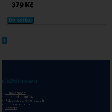
379 Kč
Do košíku
1
Důležité informace
O společnosti
Obchodní podmínky
Reklamace a výměna zboží
Doprava a platba
Kontakt