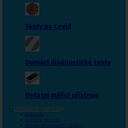
Testy na Covid
Domácí diagnostické testy
Ostatní měřící přístroje
Ochranné pomůcky
Rukavice
Ochrana matrací
Ochranné zdravotní zástěry