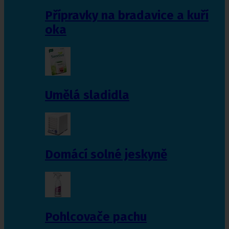
Přípravky na bradavice a kuří
oka
Umělá sladidla
Domácí solné jeskyně
Pohlcovače pachu