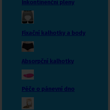
Inkontinenční pleny
Fixační kalhotky a body
Absorpční kalhotky
Péče o pánevní dno