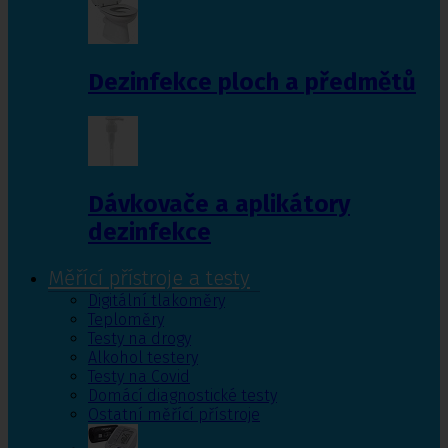
Dezinfekce ploch a předmětů
Dávkovače a aplikátory
dezinfekce
Měřící přístroje a testy
Digitální tlakoměry
Teploměry
Testy na drogy
Alkohol testery
Testy na Covid
Domácí diagnostické testy
Ostatní měřící přístroje