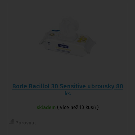
Bode Bacillol 30 Sensitive ubrousky 80
ks
skladem
( více než 10 kusů )
Porovnat