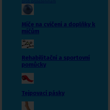
proti proleženinám
Míče na cvičení a doplňky k
míčům
Rehabilitační a sportovní
pomůcky
Tejpovací pásky