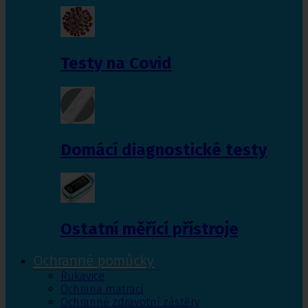
Testy na Covid
Domácí diagnostické testy
Ostatní měřící přístroje
Ochranné pomůcky
Rukavice
Ochrana matrací
Ochranné zdravotní zástěry