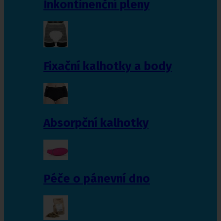
Inkontinenční pleny
Fixační kalhotky a body
Absorpční kalhotky
Péče o pánevní dno