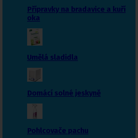
Přípravky na bradavice a kuří
oka
Umělá sladidla
Domácí solné jeskyně
Pohlcovače pachu