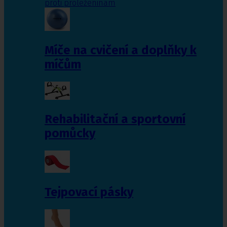
proti proleženinám
Míče na cvičení a doplňky k
míčům
Rehabilitační a sportovní
pomůcky
Tejpovací pásky