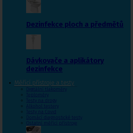
Dezinfekce ploch a předmětů
Dávkovače a aplikátory
dezinfekce
Měřící přístroje a testy
Digitální tlakoměry
Teploměry
Testy na drogy
Alkohol testery
Testy na Covid
Domácí diagnostické testy
Ostatní měřící přístroje