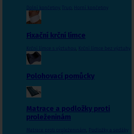
Dolní končetiny
,
Trup
,
Horní končetiny
Fixační krční límce
Krční límce s výztuhou
,
Krční límce bez výztuhy
Polohovací pomůcky
Matrace a podložky proti
proleženinám
Matrace proti proleženinám
,
Podložky a sedáky