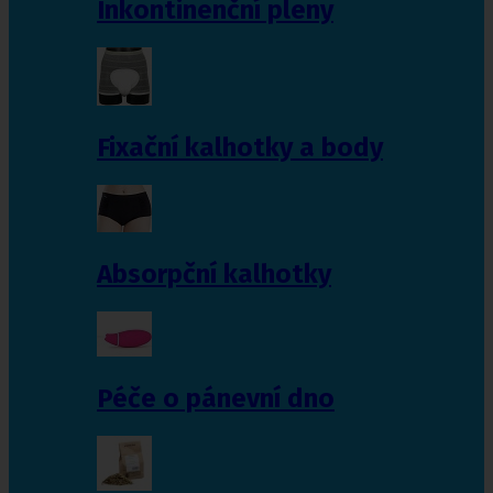
Inkontinenční pleny
Fixační kalhotky a body
Absorpční kalhotky
Péče o pánevní dno