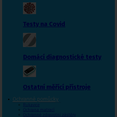
Testy na Covid
Domácí diagnostické testy
Ostatní měřící přístroje
Ochranné pomůcky
Rukavice
Ochrana matrací
Ochranné zdravotní zástěry