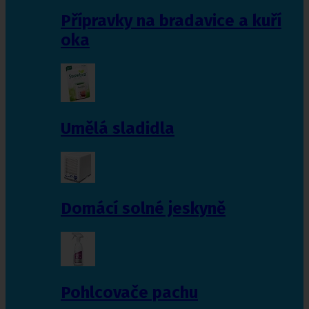
Přípravky na bradavice a kuří
oka
Umělá sladidla
Domácí solné jeskyně
Pohlcovače pachu