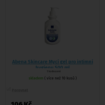
Abena Skincare Mycí gel pro intimní
hygienu 500 ml
1 hodnocení
skladem
( více než 10 kusů )
Porovnat
106 Kč