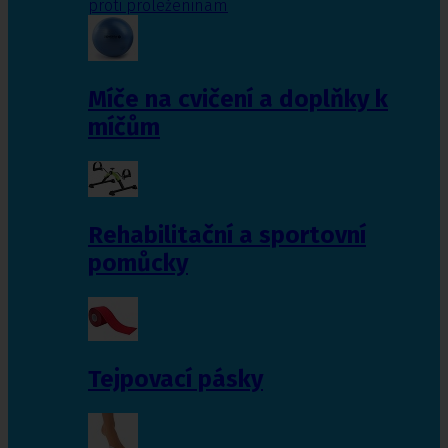
proti proleženinám
Míče na cvičení a doplňky k
míčům
Rehabilitační a sportovní
pomůcky
Tejpovací pásky