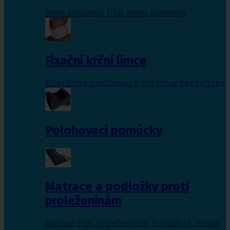
Dolní končetiny
,
Trup
,
Horní končetiny
Fixační krční límce
Krční límce s výztuhou
,
Krční límce bez výztuhy
Polohovací pomůcky
Matrace a podložky proti
proleženinám
Matrace proti proleženinám
,
Podložky a sedáky