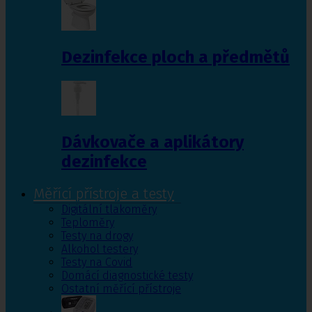
Dezinfekce ploch a předmětů
Dávkovače a aplikátory
dezinfekce
Měřící přístroje a testy
Digitální tlakoměry
Teploměry
Testy na drogy
Alkohol testery
Testy na Covid
Domácí diagnostické testy
Ostatní měřící přístroje