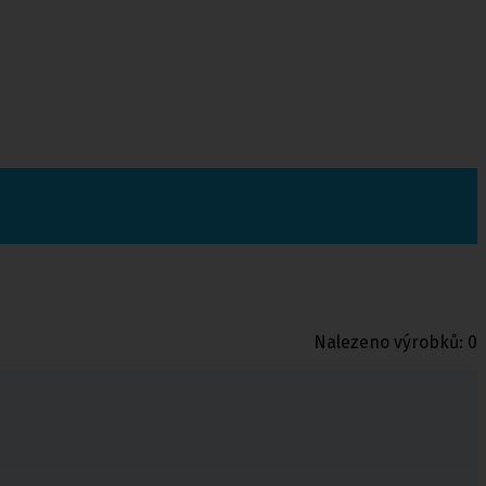
Nalezeno výrobků:
0