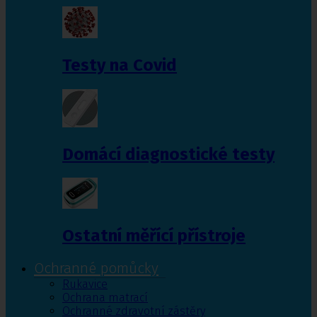
Testy na Covid
Domácí diagnostické testy
Ostatní měřící přístroje
Ochranné pomůcky
Rukavice
Ochrana matrací
Ochranné zdravotní zástěry