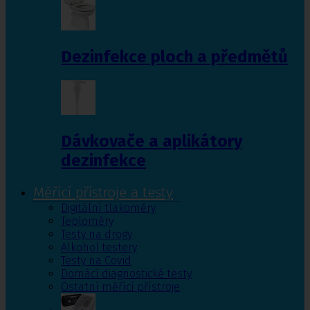
Dezinfekce ploch a předmětů
Dávkovače a aplikátory
dezinfekce
Měřící přístroje a testy
Digitální tlakoměry
Teploměry
Testy na drogy
Alkohol testery
Testy na Covid
Domácí diagnostické testy
Ostatní měřící přístroje