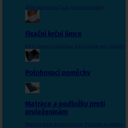
Dolní končetiny
,
Trup
,
Horní končetiny
Fixační krční límce
Krční límce s výztuhou
,
Krční límce bez výztuhy
Polohovací pomůcky
Matrace a podložky proti
proleženinám
Matrace proti proleženinám
,
Podložky a sedáky