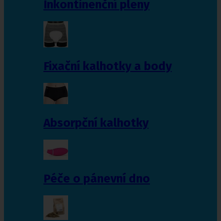
Inkontinenční pleny
Fixační kalhotky a body
Absorpční kalhotky
Péče o pánevní dno