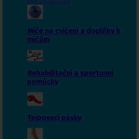
proti proleženinám
Míče na cvičení a doplňky k
míčům
Rehabilitační a sportovní
pomůcky
Tejpovací pásky