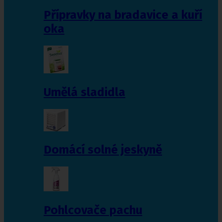
Přípravky na bradavice a kuří
oka
Umělá sladidla
Domácí solné jeskyně
Pohlcovače pachu