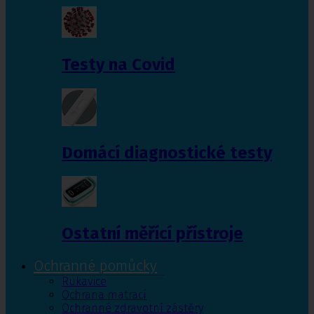
Testy na Covid
Domácí diagnostické testy
Ostatní měřící přístroje
Ochranné pomůcky
Rukavice
Ochrana matrací
Ochranné zdravotní zástěry