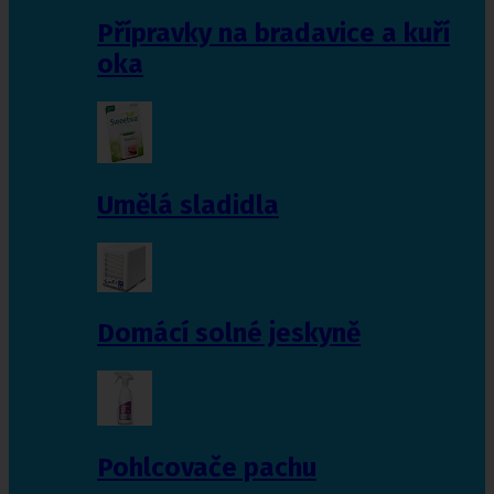
Přípravky na bradavice a kuří
oka
Umělá sladidla
Domácí solné jeskyně
Pohlcovače pachu