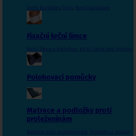
Dolní končetiny
,
Trup
,
Horní končetiny
Fixační krční límce
Krční límce s výztuhou
,
Krční límce bez výztuhy
Polohovací pomůcky
Matrace a podložky proti
proleženinám
Matrace proti proleženinám
,
Podložky a sedáky