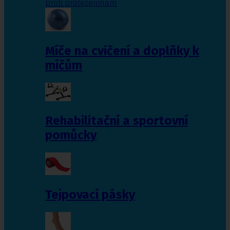
proti proleženinám
Míče na cvičení a doplňky k
míčům
Rehabilitační a sportovní
pomůcky
Tejpovací pásky