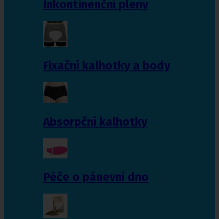
Inkontinenční pleny
Fixační kalhotky a body
Absorpční kalhotky
Péče o pánevní dno