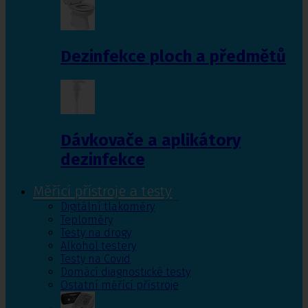
Dezinfekce ploch a předmětů
Dávkovače a aplikátory
dezinfekce
Měřící přístroje a testy
Digitální tlakoměry
Teploměry
Testy na drogy
Alkohol testery
Testy na Covid
Domácí diagnostické testy
Ostatní měřící přístroje