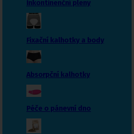
Inkontinenční pleny
Fixační kalhotky a body
Absorpční kalhotky
Péče o pánevní dno