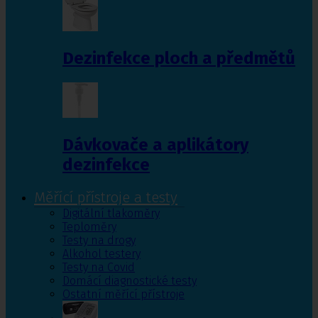
Dezinfekce ploch a předmětů
Dávkovače a aplikátory
dezinfekce
Měřící přístroje a testy
Digitální tlakoměry
Teploměry
Testy na drogy
Alkohol testery
Testy na Covid
Domácí diagnostické testy
Ostatní měřící přístroje