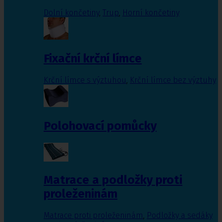
Dolní končetiny
,
Trup
,
Horní končetiny
Fixační krční límce
Krční límce s výztuhou
,
Krční límce bez výztuhy
Polohovací pomůcky
Matrace a podložky proti
proleženinám
Matrace proti proleženinám
,
Podložky a sedáky