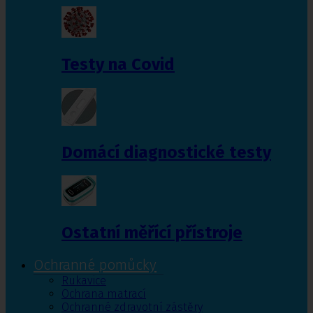
Testy na Covid
Domácí diagnostické testy
Ostatní měřící přístroje
Ochranné pomůcky
Rukavice
Ochrana matrací
Ochranné zdravotní zástěry