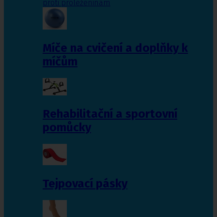
proti proleženinám
Míče na cvičení a doplňky k
míčům
Rehabilitační a sportovní
pomůcky
Tejpovací pásky