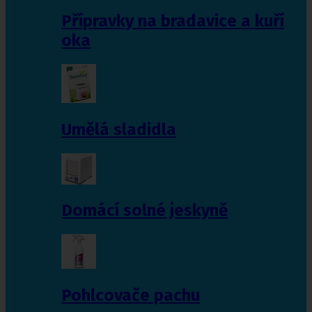
Přípravky na bradavice a kuří
oka
Umělá sladidla
Domácí solné jeskyně
Pohlcovače pachu