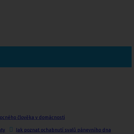
ocného člověka v domácnosti
aty
Jak poznat ochabnutí svalů pánevního dna