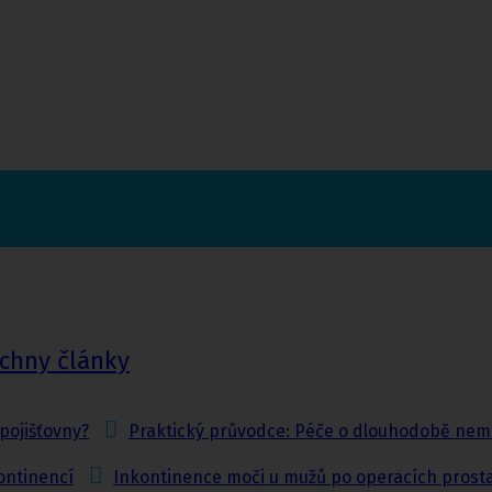
echny články
pojišťovny?
Praktický průvodce: Péče o dlouhodobě nem
ontinencí
Inkontinence moči u mužů po operacích prost