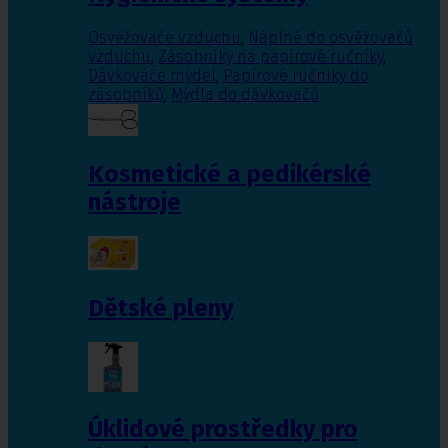
Osvěžovače vzduchu
,
Náplně do osvěžovačů
vzduchu
,
Zásobníky na papírové ručníky
,
Dávkováče mýdel
,
Papírové ručníky do
zásobníků
,
Mýdla do dávkovačů
Kosmetické a pedikérské
nástroje
Dětské pleny
Úklidové prostředky pro