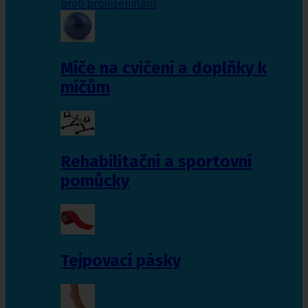
proti proleženinám
Míče na cvičení a doplňky k
míčům
Rehabilitační a sportovní
pomůcky
Tejpovací pásky