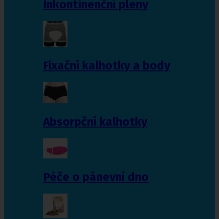
Inkontinenční pleny
Fixační kalhotky a body
Absorpční kalhotky
Péče o pánevní dno