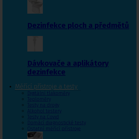
Dezinfekce ploch a předmětů
Dávkovače a aplikátory
dezinfekce
Měřící přístroje a testy
Digitální tlakoměry
Teploměry
Testy na drogy
Alkohol testery
Testy na Covid
Domácí diagnostické testy
Ostatní měřící přístroje