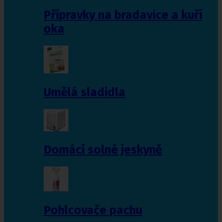
Přípravky na bradavice a kuří
oka
Umělá sladidla
Domácí solné jeskyně
Pohlcovače pachu