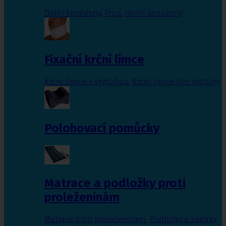
Dolní končetiny
,
Trup
,
Horní končetiny
Fixační krční límce
Krční límce s výztuhou
,
Krční límce bez výztuhy
Polohovací pomůcky
Matrace a podložky proti
proleženinám
Matrace proti proleženinám
,
Podložky a sedáky