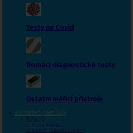
Testy na Covid
Domácí diagnostické testy
Ostatní měřící přístroje
Ochranné pomůcky
Rukavice
Ochrana matrací
Ochranné zdravotní zástěry