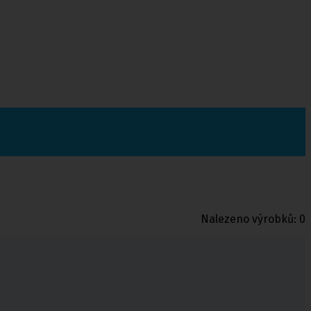
Nalezeno výrobků:
0