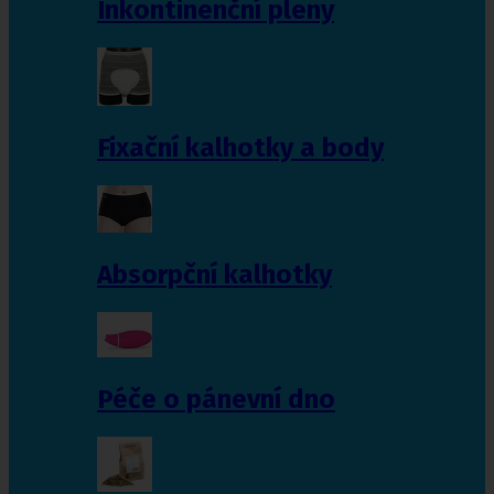
Inkontinenční pleny
Fixační kalhotky a body
Absorpční kalhotky
Péče o pánevní dno