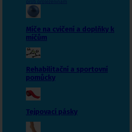
proti proleženinám
Míče na cvičení a doplňky k
míčům
Rehabilitační a sportovní
pomůcky
Tejpovací pásky