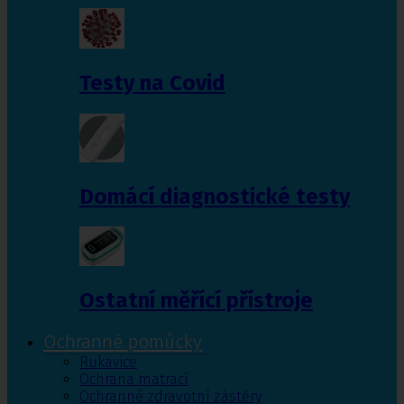
Testy na Covid
Domácí diagnostické testy
Ostatní měřící přístroje
Ochranné pomůcky
Rukavice
Ochrana matrací
Ochranné zdravotní zástěry