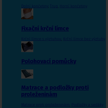
Dolní končetiny
,
Trup
,
Horní končetiny
Fixační krční límce
Krční límce s výztuhou
,
Krční límce bez výztuhy
Polohovací pomůcky
Matrace a podložky proti
proleženinám
Matrace proti proleženinám
,
Podložky a sedáky