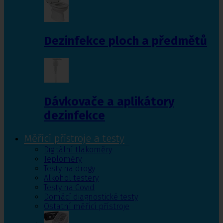
Dezinfekce ploch a předmětů
Dávkovače a aplikátory
dezinfekce
Měřící přístroje a testy
Digitální tlakoměry
Teploměry
Testy na drogy
Alkohol testery
Testy na Covid
Domácí diagnostické testy
Ostatní měřící přístroje