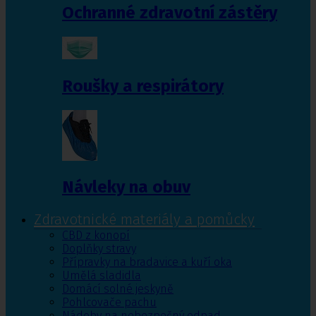
Ochranné zdravotní zástěry
Roušky a respirátory
Návleky na obuv
Zdravotnické materiály a pomůcky
CBD z konopí
Doplňky stravy
Přípravky na bradavice a kuří oka
Umělá sladidla
Domácí solné jeskyně
Pohlcovače pachu
Nádoby na nebezpečný odpad