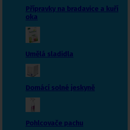
Přípravky na bradavice a kuří
oka
Umělá sladidla
Domácí solné jeskyně
Pohlcovače pachu