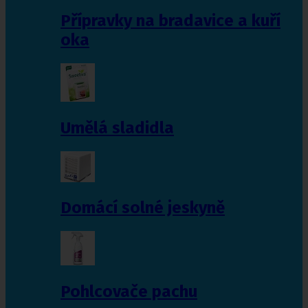
Přípravky na bradavice a kuří
oka
Umělá sladidla
Domácí solné jeskyně
Pohlcovače pachu