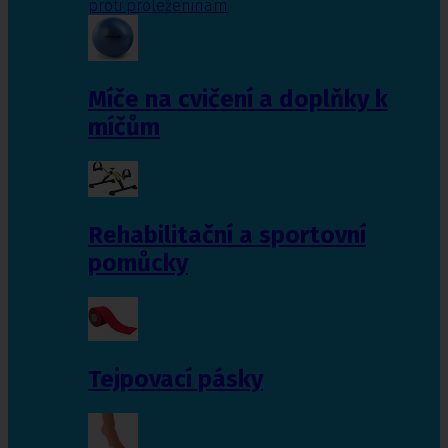
proti proleženinám
Míče na cvičení a doplňky k
míčům
Rehabilitační a sportovní
pomůcky
Tejpovací pásky