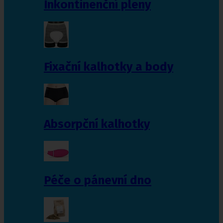
Inkontinenční pleny
Fixační kalhotky a body
Absorpční kalhotky
Péče o pánevní dno