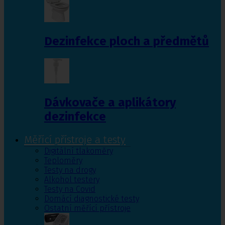
Dezinfekce ploch a předmětů
Dávkovače a aplikátory
dezinfekce
Měřící přístroje a testy
Digitální tlakoměry
Teploměry
Testy na drogy
Alkohol testery
Testy na Covid
Domácí diagnostické testy
Ostatní měřící přístroje