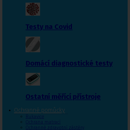
Testy na Covid
Domácí diagnostické testy
Ostatní měřící přístroje
Ochranné pomůcky
Rukavice
Ochrana matrací
Ochranné zdravotní zástěry