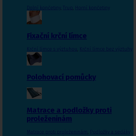
Dolní končetiny
,
Trup
,
Horní končetiny
Fixační krční límce
Krční límce s výztuhou
,
Krční límce bez výztuhy
Polohovací pomůcky
Matrace a podložky proti
proleženinám
Matrace proti proleženinám
,
Podložky a sedáky