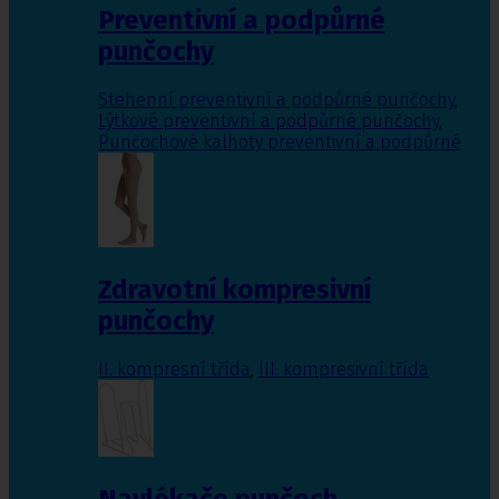
Preventivní a podpůrné
punčochy
Stehenní preventivní a podpůrné punčochy
,
Lýtkové preventivní a podpůrné punčochy
,
Punčochové kalhoty preventivní a podpůrné
Zdravotní kompresivní
punčochy
II. kompresní třída
,
III. kompresivní třída
Navlékače punčoch