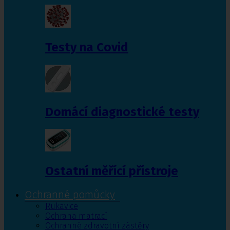
Testy na Covid
Domácí diagnostické testy
Ostatní měřící přístroje
Ochranné pomůcky
Rukavice
Ochrana matrací
Ochranné zdravotní zástěry