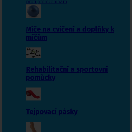
proti proleženinám
Míče na cvičení a doplňky k
míčům
Rehabilitační a sportovní
pomůcky
Tejpovací pásky