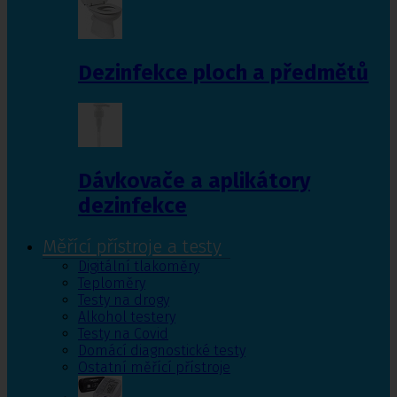
Dezinfekce ploch a předmětů
Dávkovače a aplikátory
dezinfekce
Měřící přístroje a testy
Digitální tlakoměry
Teploměry
Testy na drogy
Alkohol testery
Testy na Covid
Domácí diagnostické testy
Ostatní měřící přístroje