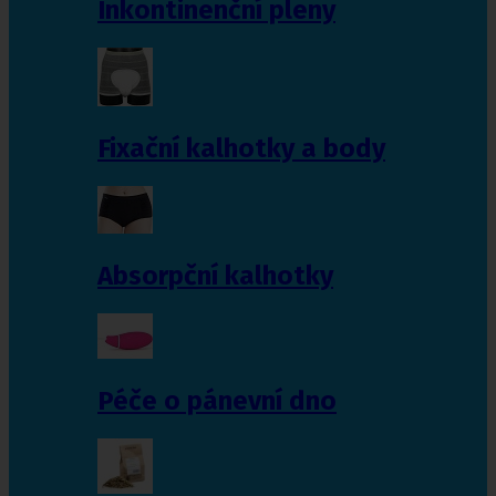
Inkontinenční pleny
Fixační kalhotky a body
Absorpční kalhotky
Péče o pánevní dno