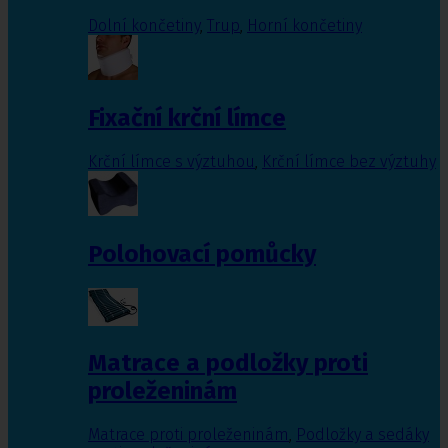
Dolní končetiny
,
Trup
,
Horní končetiny
Fixační krční límce
Krční límce s výztuhou
,
Krční límce bez výztuhy
Polohovací pomůcky
Matrace a podložky proti
proleženinám
Matrace proti proleženinám
,
Podložky a sedáky