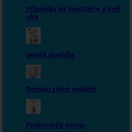
Přípravky na bradavice a kuří
oka
Umělá sladidla
Domácí solné jeskyně
Pohlcovače pachu