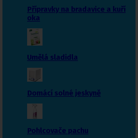
Přípravky na bradavice a kuří
oka
Umělá sladidla
Domácí solné jeskyně
Pohlcovače pachu