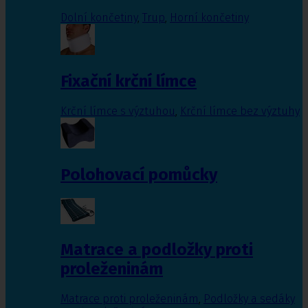
Dolní končetiny
,
Trup
,
Horní končetiny
Fixační krční límce
Krční límce s výztuhou
,
Krční límce bez výztuhy
Polohovací pomůcky
Matrace a podložky proti
proleženinám
Matrace proti proleženinám
,
Podložky a sedáky