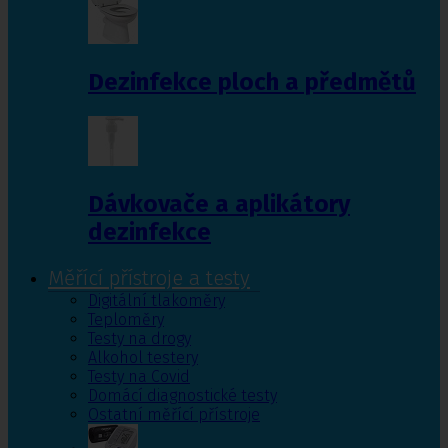
Dezinfekce ploch a předmětů
Dávkovače a aplikátory
dezinfekce
Měřící přístroje a testy
Digitální tlakoměry
Teploměry
Testy na drogy
Alkohol testery
Testy na Covid
Domácí diagnostické testy
Ostatní měřící přístroje