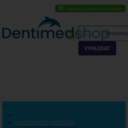
Objednávka pomůcky na ePoukaz
Menu eshopu
VYHLEDAT
Inkontinenční pomůcky