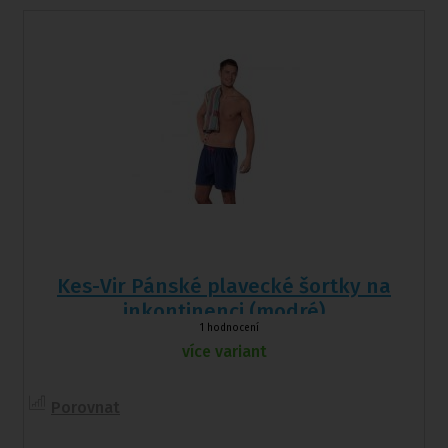
Kes-Vir Pánské plavecké šortky na
inkontinenci (modré)
1 hodnocení
více variant
Porovnat