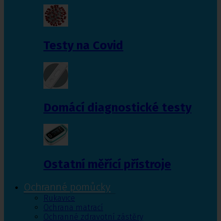
Testy na Covid
Domácí diagnostické testy
Ostatní měřící přístroje
Ochranné pomůcky
Rukavice
Ochrana matrací
Ochranné zdravotní zástěry