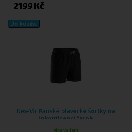
2199 Kč
Do košíku
Kes-Vir Pánské plavecké šortky na
inkontinenci černé
více variant