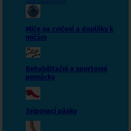
proti proleženinám
Míče na cvičení a doplňky k
míčům
Rehabilitační a sportovní
pomůcky
Tejpovací pásky