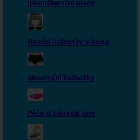
Inkontinenční pleny
Fixační kalhotky a body
Absorpční kalhotky
Péče o pánevní dno