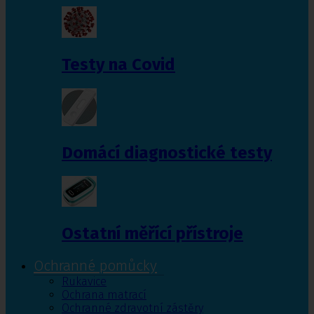
Testy na Covid
Domácí diagnostické testy
Ostatní měřící přístroje
Ochranné pomůcky
Rukavice
Ochrana matrací
Ochranné zdravotní zástěry