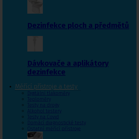
Dezinfekce ploch a předmětů
Dávkovače a aplikátory
dezinfekce
Měřící přístroje a testy
Digitální tlakoměry
Teploměry
Testy na drogy
Alkohol testery
Testy na Covid
Domácí diagnostické testy
Ostatní měřící přístroje