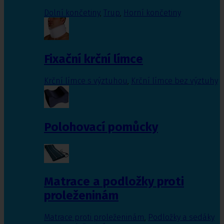
Dolní končetiny
,
Trup
,
Horní končetiny
Fixační krční límce
Krční límce s výztuhou
,
Krční límce bez výztuhy
Polohovací pomůcky
Matrace a podložky proti
proleženinám
Matrace proti proleženinám
,
Podložky a sedáky