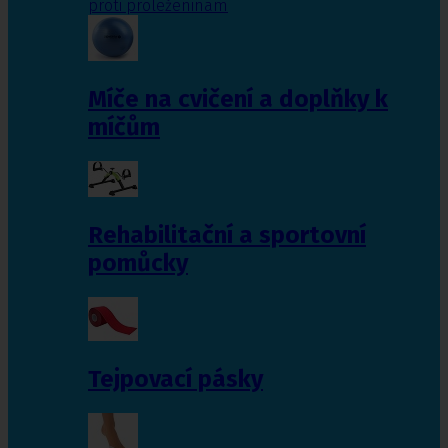
proti proleženinám
Míče na cvičení a doplňky k
míčům
Rehabilitační a sportovní
pomůcky
Tejpovací pásky