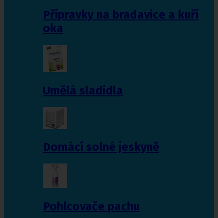
Přípravky na bradavice a kuří
oka
Umělá sladidla
Domácí solné jeskyně
Pohlcovače pachu