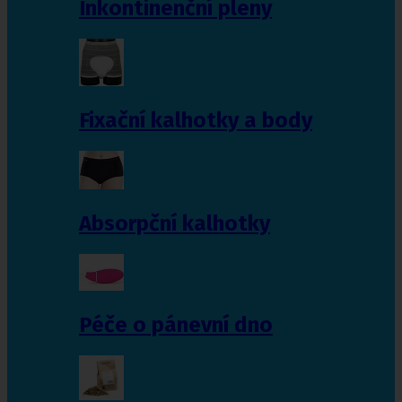
Inkontinenční pleny
Fixační kalhotky a body
Absorpční kalhotky
Péče o pánevní dno