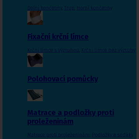
Dolní končetiny
,
Trup
,
Horní končetiny
Fixační krční límce
Krční límce s výztuhou
,
Krční límce bez výztuhy
Polohovací pomůcky
Matrace a podložky proti
proleženinám
Matrace proti proleženinám
,
Podložky a sedáky