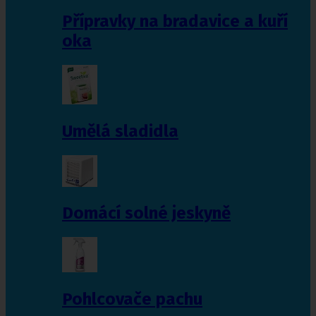
Přípravky na bradavice a kuří
oka
Umělá sladidla
Domácí solné jeskyně
Pohlcovače pachu