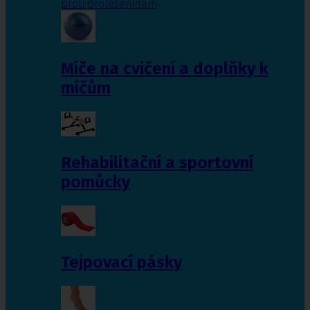
proti proleženinám
Míče na cvičení a doplňky k
míčům
Rehabilitační a sportovní
pomůcky
Tejpovací pásky