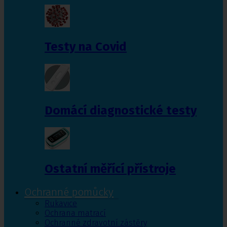
Testy na Covid
Domácí diagnostické testy
Ostatní měřící přístroje
Ochranné pomůcky
Rukavice
Ochrana matrací
Ochranné zdravotní zástěry