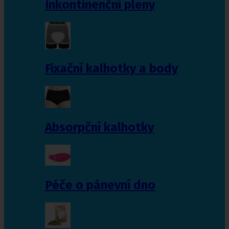
Inkontinenční pleny
Fixační kalhotky a body
Absorpční kalhotky
Péče o pánevní dno