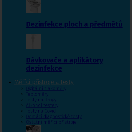
Dezinfekce ploch a předmětů
Dávkovače a aplikátory
dezinfekce
Měřící přístroje a testy
Digitální tlakoměry
Teploměry
Testy na drogy
Alkohol testery
Testy na Covid
Domácí diagnostické testy
Ostatní měřící přístroje