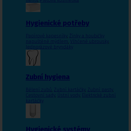
nehty
,
Pleťová kosmetika
Hygienické potřeby
Papírové kapesníky
,
Žínky a houbičky
napuštěné mýdlem
,
Vlhčené ubrousky
,
Jednorázové bryndáky
Zubní hygiena
Bělení zubů
,
Zubní kartáčky
,
Zubní pasty
,
Cestovní sady
,
Ústní vody
,
Elektrické zubní
kartáčky
Hygienické systémy