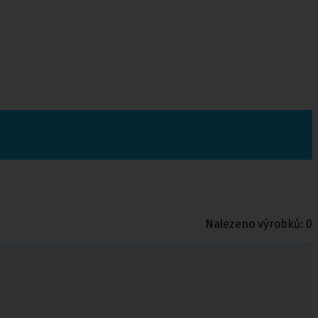
Nalezeno výrobků:
0