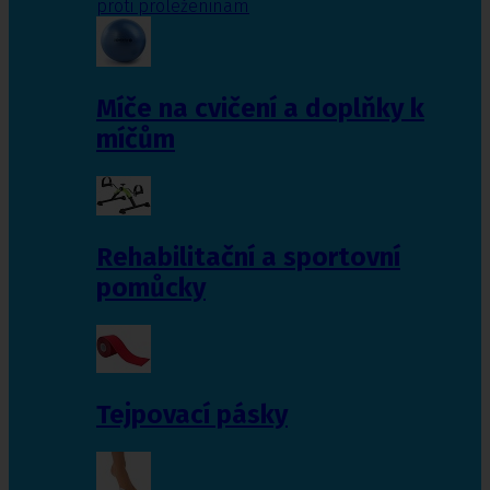
proti proleženinám
Míče na cvičení a doplňky k
míčům
Rehabilitační a sportovní
pomůcky
Tejpovací pásky