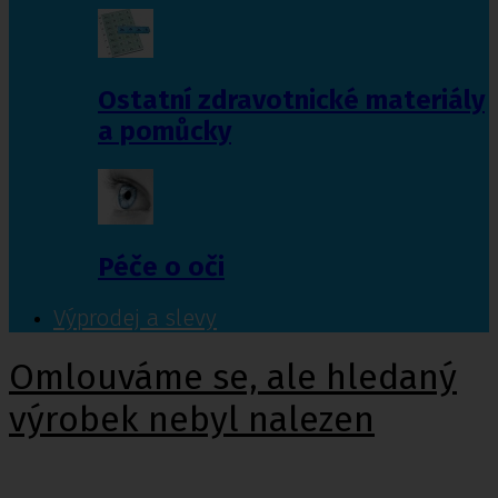
Ostatní zdravotnické materiály
a pomůcky
Péče o oči
Výprodej a slevy
Omlouváme se, ale hledaný
výrobek nebyl nalezen