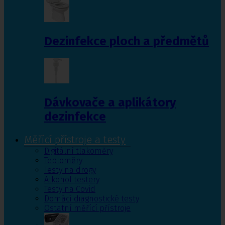
Dezinfekce ploch a předmětů
Dávkovače a aplikátory
dezinfekce
Měřící přístroje a testy
Digitální tlakoměry
Teploměry
Testy na drogy
Alkohol testery
Testy na Covid
Domácí diagnostické testy
Ostatní měřící přístroje