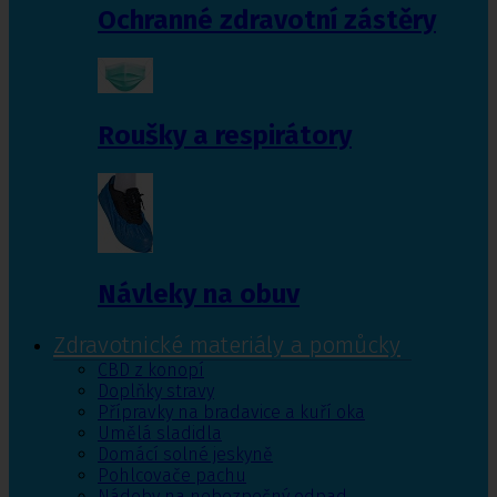
Ochranné zdravotní zástěry
Roušky a respirátory
Návleky na obuv
Zdravotnické materiály a pomůcky
CBD z konopí
Doplňky stravy
Přípravky na bradavice a kuří oka
Umělá sladidla
Domácí solné jeskyně
Pohlcovače pachu
Nádoby na nebezpečný odpad