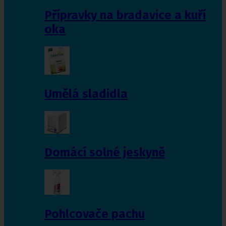
Přípravky na bradavice a kuří
oka
Umělá sladidla
Domácí solné jeskyně
Pohlcovače pachu