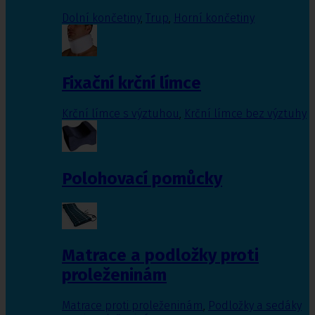
Dolní končetiny
,
Trup
,
Horní končetiny
Fixační krční límce
Krční límce s výztuhou
,
Krční límce bez výztuhy
Polohovací pomůcky
Matrace a podložky proti
proleženinám
Matrace proti proleženinám
,
Podložky a sedáky