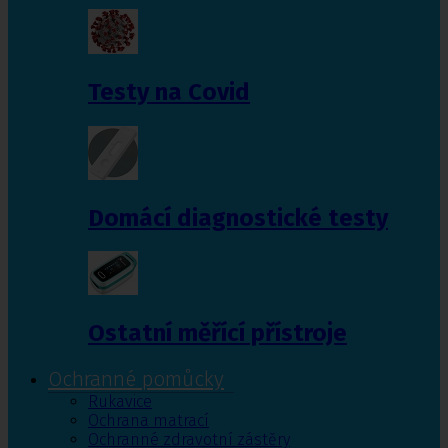
Testy na Covid
Domácí diagnostické testy
Ostatní měřící přístroje
Ochranné pomůcky
Rukavice
Ochrana matrací
Ochranné zdravotní zástěry