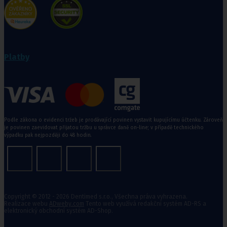
Platby
Podle zákona o evidenci tržeb je prodávající povinen vystavit kupujícímu účtenku. Zároveň
je povinen zaevidovat přijatou tržbu u správce daně on-line; v případě technického
výpadku pak nejpozději do 48 hodin.
Copyright © 2012 - 2026 Dentimed s.r.o., Všechna práva vyhrazena.
Realizace webu
ADweby.com
Tento web využívá redakční systém AD-RS a
elektronický obchodní systém AD-Shop.