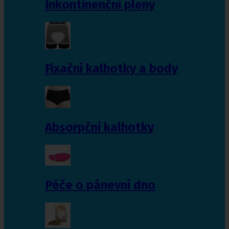
Inkontinenční pleny
Fixační kalhotky a body
Absorpční kalhotky
Péče o pánevní dno